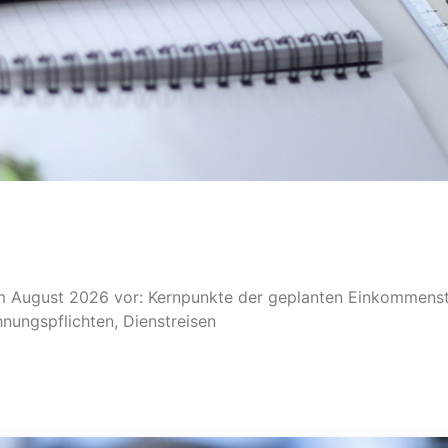
 im August 2026 vor: Kernpunkte der geplanten Einkommens
ungspflichten, Dienstreisen