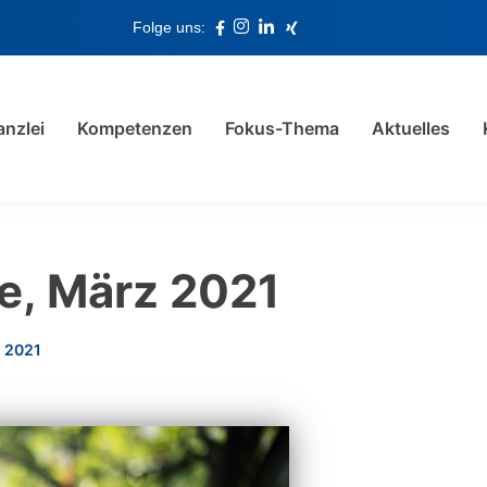
Folge uns:
anzlei
Kompetenzen
Fokus-Thema
Aktuelles
e, März 2021
z 2021