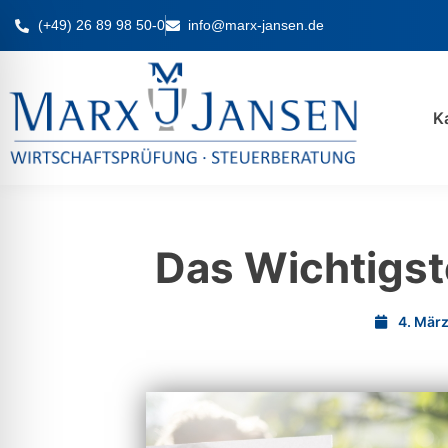
(+49) 26 89 98 50-0
info@marx-jansen.de
K
Das Wichtigst
4. Mär