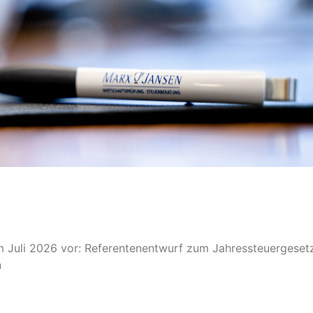
im Juli 2026 vor: Referentenentwurf zum Jahressteuergeset
n