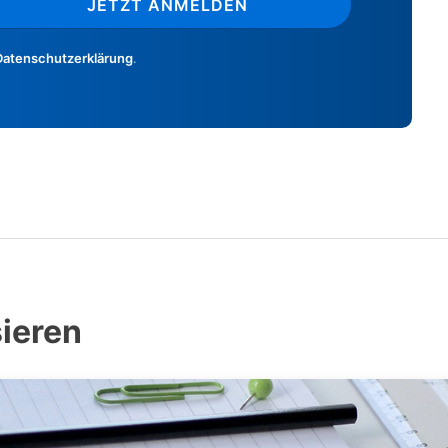
JETZT ANMELDEN
Datenschutzerklärung
.
sieren