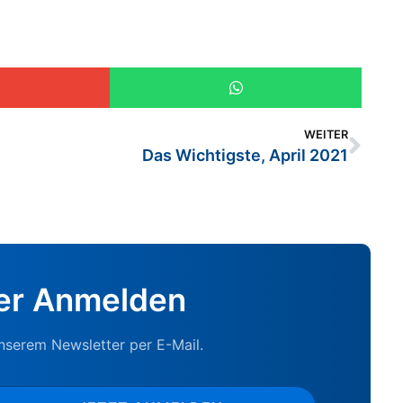
WEITER
Das Wichtigste, April 2021
er Anmelden
unserem Newsletter per E-Mail.