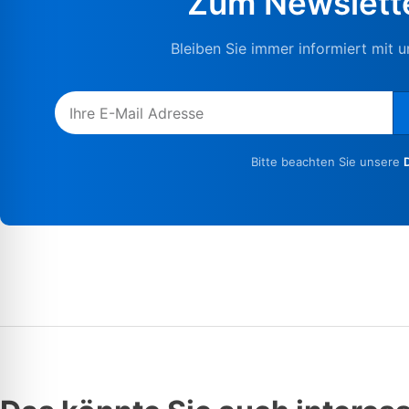
Zum Newslett
Bleiben Sie immer informiert mit 
Bitte beachten Sie unsere