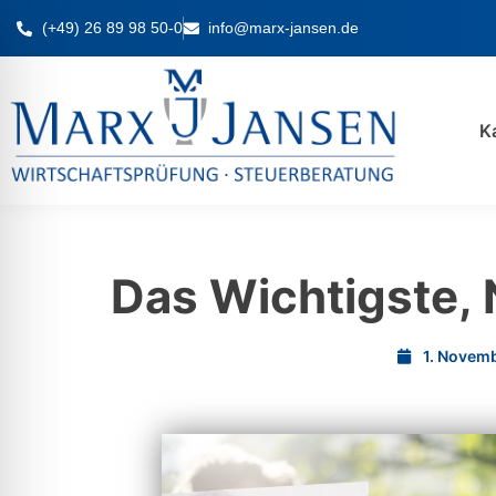
(+49) 26 89 98 50-0
info@marx-jansen.de
K
Das Wichtigste,
1. Novem