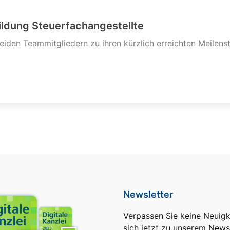
ildung Steuerfachangestellte
eiden Teammitgliedern zu ihren kürzlich erreichten Meilenst
Newsletter
Verpassen Sie keine Neuig
sich jetzt zu unserem Newsl