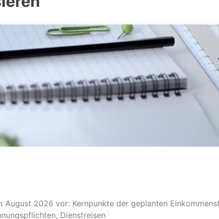
sieren
 im August 2026 vor: Kernpunkte der geplanten Einkommens
ungspflichten, Dienstreisen