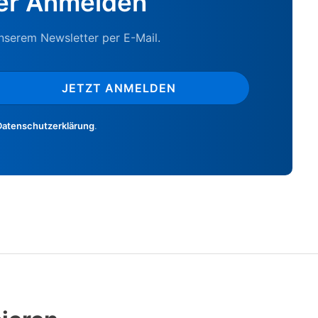
er Anmelden
unserem Newsletter per E-Mail.
JETZT ANMELDEN
Datenschutzerklärung
.