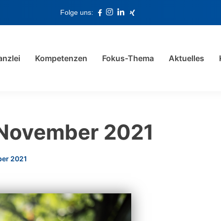
Folge uns:
anzlei
Kompetenzen
Fokus-Thema
Aktuelles
 November 2021
ber 2021