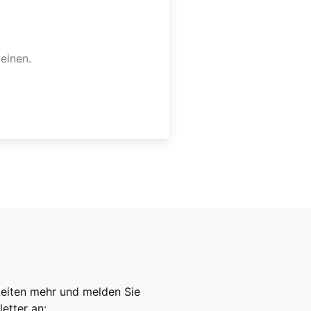
einen.
keiten mehr und melden Sie
etter an: