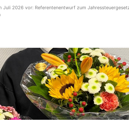
im Juli 2026 vor: Referentenentwurf zum Jahressteuergeset
n