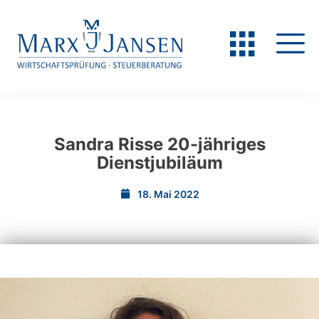
Sandra Risse 20-jähriges
Dienstjubiläum
18. Mai 2022