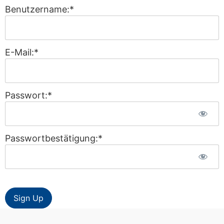
Benutzername:*
E-Mail:*
Passwort:*
Passwortbestätigung:*
Wert fehlt