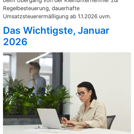
beim Übergang von der Kleinunternehmer zur
Regelbesteuerung, dauerhafte
Umsatzsteuerermäßigung ab 1.1.2026 uvm.
Das Wichtigste, Januar
2026