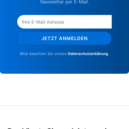
Newsletter per E-Mail.
JETZT ANMELDEN
Bitte beachten Sie unsere
Datenschutzerklärung
.