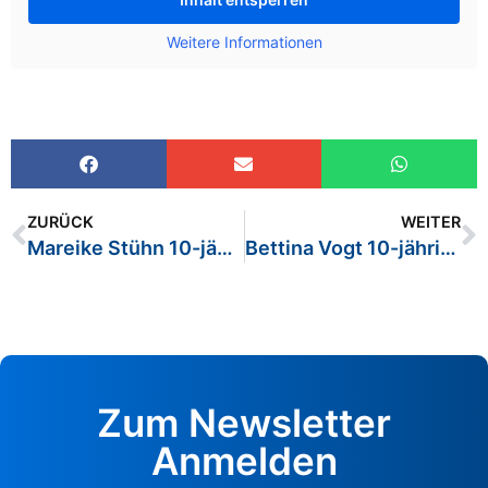
Weitere Informationen
ZURÜCK
WEITER
Mareike Stühn 10-jähriges Dienstjubiläum
Bettina Vogt 10-jähriges Dienstjubiläum
Zum Newsletter
Anmelden